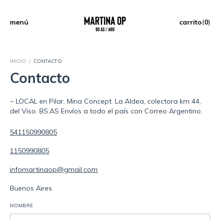
menú
carrito
(
0
)
INICIO
/
CONTACTO
Contacto
~ LOCAL en Pilar, Mina Concept. La Aldea, colectora km 44,
del Viso. BS.AS Envíos a todo el país con Correo Argentino.
541150990805
1150990805
infomartinaop@gmail.com
Buenos Aires
NOMBRE