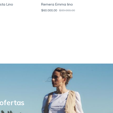
Remera Emma lino
sta Lino
$60.000,00
$89.000,00
 ofertas