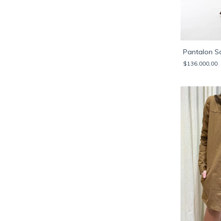
Pantalon S
$136.000,00