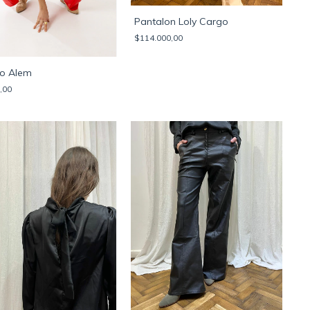
Pantalon Loly Cargo
$114.000,00
o Alem
,00