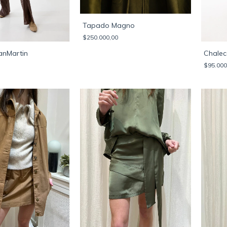
Tapado Magno
$250.000,00
anMartin
Chalec
$95.000